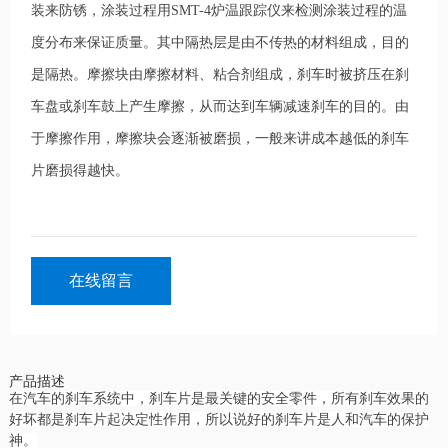
装来防锈，涂装过程用SMT-4炉温跟踪仪来检测涂装过程的温
度分布来保证质量。其中隔热层是由不传热的材料组成，目的
是隔热。摩擦块由摩擦材料、粘合剂组成，刹车时被挤压在刹
车盘或刹车鼓上产生摩擦，从而达到车辆减速刹车的目的。由
于摩擦作用，摩擦块会逐渐被磨损，一般来讲成本越低的刹车
片磨损得越快。
在线留言
产品描述
在汽车的刹车系统中，刹车片是最关键的安全零件，所有刹车效果的
好坏都是刹车片起决定性作用，所以说好的刹车片是人和汽车的保护
神。