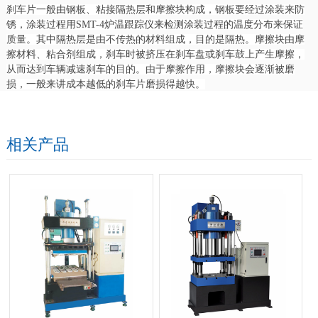
刹车片一般由钢板、粘接隔热层和摩擦块构成，钢板要经过涂装来防
锈，涂装过程用SMT-4炉温跟踪仪来检测涂装过程的温度分布来保证
质量。其中隔热层是由不传热的材料组成，目的是隔热。摩擦块由摩
擦材料、粘合剂组成，刹车时被挤压在刹车盘或刹车鼓上产生摩擦，
从而达到车辆减速刹车的目的。由于摩擦作用，摩擦块会逐渐被磨
损，一般来讲成本越低的刹车片磨损得越快。
相关产品