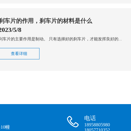
刹车片的作用，刹车片的材料是什么
2023/5/8
刹车片的主要作用是制动。 只有选择好的刹车片，才能发挥良好的...
查看详细
电话
18958805980
10幢
18057710352