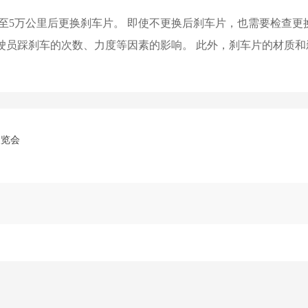
至5万公里后更换刹车片。 即使不更换后刹车片，也需要检查更
驶员踩刹车的次数、力度等因素的影响。 此外，刹车片的材质
展览会