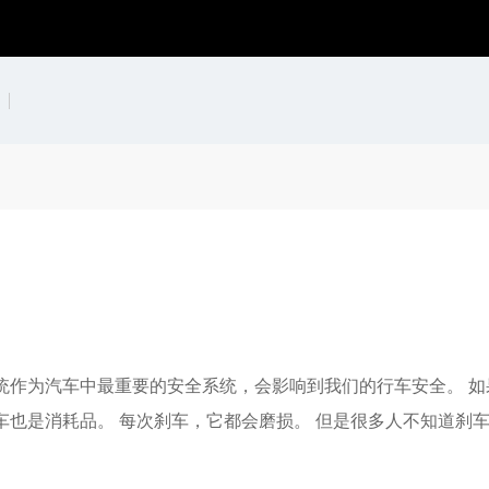
？
统作为汽车中最重要的安全系统，会影响到我们的行车安全。 
车也是消耗品。 每次刹车，它都会磨损。 但是很多人不知道刹