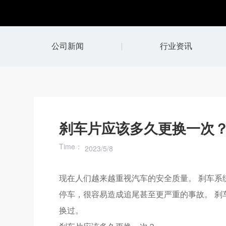
公司新闻
行业资讯
刹车片应该多久更换一次
Time：
2023/5/8
现在人们越来越重视汽车的安全质量。 刹车系
停车，很容易造成追尾甚至更严重的事故。 刹
换过。